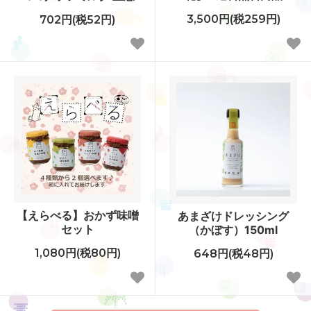
3,500円(税259円)
702円(税52円)
【えらべる】おかず味噌
あまざけドレッシング
セット
（かぼす）150ml
1,080円(税80円)
648円(税48円)