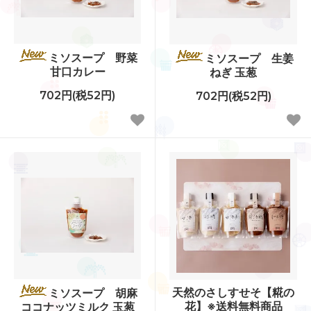
ミソスープ 野菜
ミソスープ 生姜
甘口カレー
ねぎ 玉葱
702円(税52円)
702円(税52円)
天然のさしすせそ【糀の
ミソスープ 胡麻
花】※送料無料商品
ココナッツミルク 玉葱