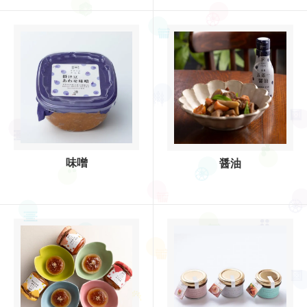
味噌
醤油