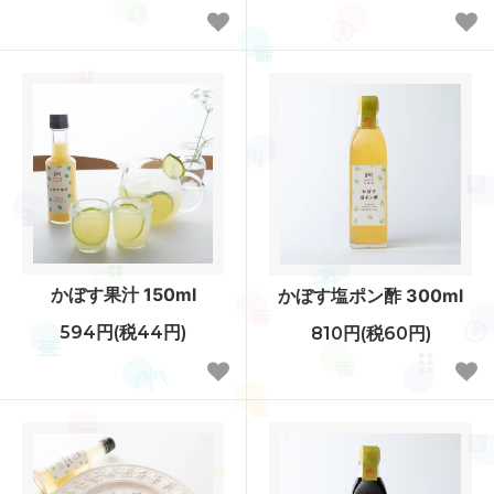
かぼす果汁 150ml
かぼす塩ポン酢 300ml
594円(税44円)
810円(税60円)