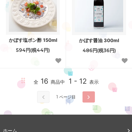
かぼす塩ポン酢 150ml
かぼす醤油 300ml
594円(税44円)
486円(税36円)
16
1 - 12
全
商品中
表示
1
ページ目
ホーム