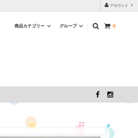
アカウント
商品カテゴリー
グループ
0
醤油
こうじ