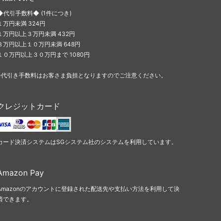
◆代引手数料◆ (1件につき)
１万円未満 324円
１万円以上３万円未満 432円
３万円以上１０万円未満 648円
１０万円以上３０万円まで 1080円
※代引き手数料はお客さま負担となりますのでご注意ください。
クレジットカード
カード決済システムはSGシステム社のシステムを利用しています。
Amazon Pay
Amazonのアカウントに登録された配送先や支払い方法を利用して決
済できます。