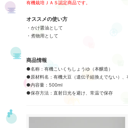
有機栽培ＪＡＳ認定商品です。
オススメの使い方
・かけ醤油として
・煮物用として
商品情報
●名称：有機こいくちしょうゆ（本醸造）
●原材料名：有機大豆（遺伝子組換えでない）、
●内容量：500ml
●保存方法：直射日光を避け、常温で保存