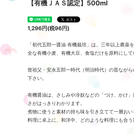
【有機ＪＡＳ認定】500ml
1,296円(税96円)
「初代五郎一醤油 有機栽培」は、三年以上農薬
全な有機小麦、有機大豆、食塩だけを原料にして
曾祖父・安永五郎一時代（明治時代）の昔ながら
下さい。
有機醤油は、さしみや冷奴などの「つけ、かけ」
さがはっきりわかります。
煮物に使うと素材の持ち味を引き立てて一層おい
料理に卓上に、和洋中、どのような料理にも合う