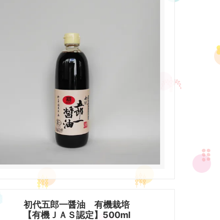
初代五郎一醤油 有機栽培
【有機ＪＡＳ認定】500ml