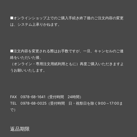
■オンラインショップ上でのご購入手続き終了後のご注文内容の変更
は、システム上承りかねます。
■注文内容を変更される際はお手数ですが、一旦、キャンセルのご連
絡をいただいた後、
（オンライン・専用注文用紙利用ともに）再度ご購入いただきますよ
うお願いいたします。
FAX 0978-68-1641（受付時間 24時間）
TEL 0978-68-0025（受付時間 日・祝祭日を除く9:00～17:00ま
で）
返品期限