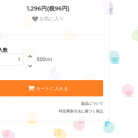
1,296円(税96円)
お気に入り
入数
500ｍl
カートに入れる
返品について
特定商取引法に基づく表記