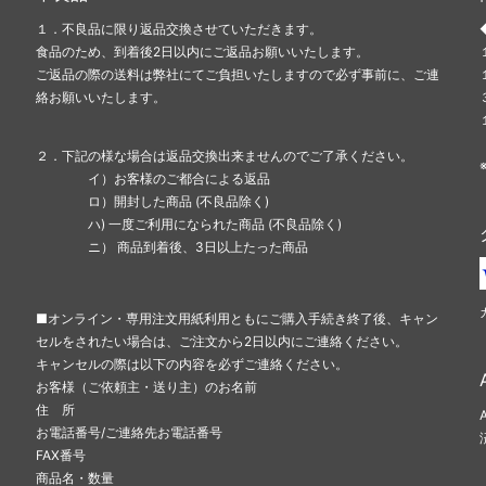
１．不良品に限り返品交換させていただきます。
食品のため、到着後2日以内にご返品お願いいたします。
ご返品の際の送料は弊社にてご負担いたしますので必ず事前に、ご連
絡お願いいたします。
２．下記の様な場合は返品交換出来ませんのでご了承ください。
イ）お客様のご都合による返品
ロ）開封した商品 (不良品除く)
ハ) 一度ご利用になられた商品 (不良品除く)
ニ） 商品到着後、3日以上たった商品
■オンライン・専用注文用紙利用ともにご購入手続き終了後、キャン
セルをされたい場合は、ご注文から2日以内にご連絡ください。
キャンセルの際は以下の内容を必ずご連絡ください。
お客様（ご依頼主・送り主）のお名前
住 所
お電話番号/ご連絡先お電話番号
FAX番号
商品名・数量