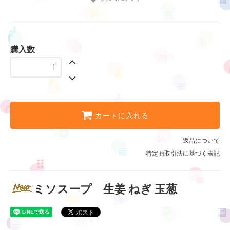
購入数
カートに入れる
返品について
特定商取引法に基づく表記
ミソスープ 生姜 ねぎ 玉葱