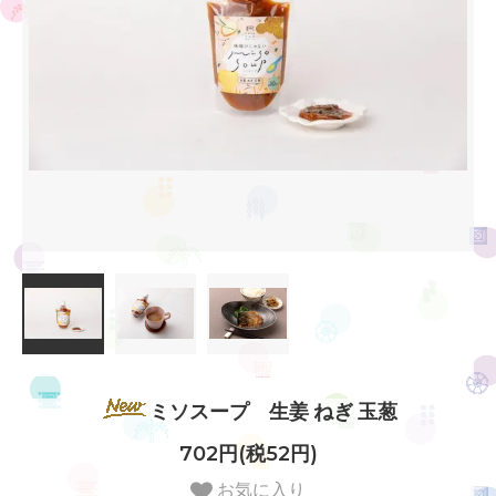
ミソスープ 生姜 ねぎ 玉葱
702円(税52円)
お気に入り